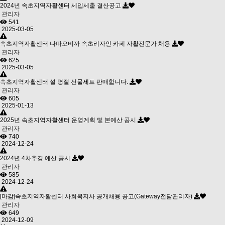
2024년 속초지역자활센터 세입세출 결산공고
관리자
541
2025-03-05
속초지역자활센터 나따오비까 속초리자인 카페 자활전문가 채용
관리자
625
2025-03-05
속초지역자활센터 설 명절 선물세트 판매합니다.
관리자
605
2025-01-13
2025년 속초지역자활센터 운영계획 및 본예산 공시
관리자
740
2024-12-24
2024년 4차추경 예산 공시
관리자
585
2024-12-24
[마감]속초지역자활센터 사회복지사 공개채용 공고(Gateway전담관리자)
관리자
649
2024-12-09