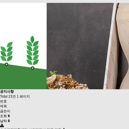
공지사항
Total 23건
1 페이지
번호
제목
글쓴이
조회
날짜