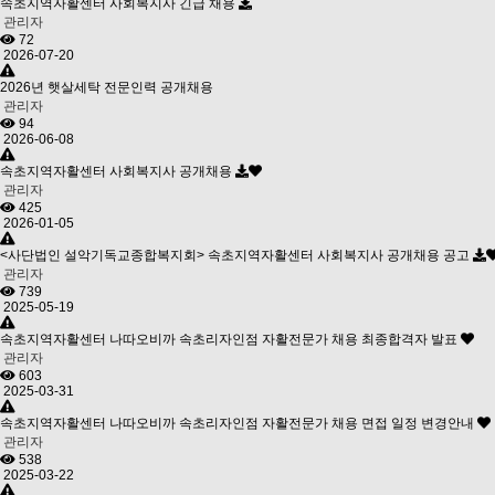
속초지역자활센터 사회복지사 긴급 채용
관리자
72
2026-07-20
2026년 햇살세탁 전문인력 공개채용
관리자
94
2026-06-08
속초지역자활센터 사회복지사 공개채용
관리자
425
2026-01-05
<사단법인 설악기독교종합복지회> 속초지역자활센터 사회복지사 공개채용 공고
관리자
739
2025-05-19
속초지역자활센터 나따오비까 속초리자인점 자활전문가 채용 최종합격자 발표
관리자
603
2025-03-31
속초지역자활센터 나따오비까 속초리자인점 자활전문가 채용 면접 일정 변경안내
관리자
538
2025-03-22